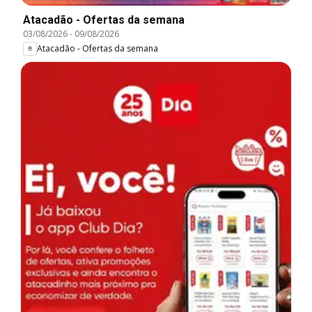
Atacadão - Ofertas da semana
03/08/2026
-
09/08/2026
Atacadão - Ofertas da semana