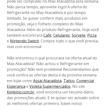
pode ser comprado no Max Atacadista esta semana.
Não perca tempo, aproveite logo! A oferta do
Refrigerante no Max Atacadista é por tempo
limitado. Se quiser conferir mais produtos em
promoção, veja o folheto completo do Max
Atacadista. Além do produto Refrigerante, hoje você
também encontrará
Café
,
Celulares
,
Sorvete
,
Pizza
e
Nintendo Switch
. Compre tudo o que você precisa,
mas com economia!
Não encontrou o que procurava na oferta atual do
Max Atacadista? Não achou o Refrigerante em
promoção? Não tem problema! Recomendamos que
você confira as ofertas desta e da próxima semana
em lojas como
Assaí Atacadista
,
Tatico
,
Comercial
Esperança
e
Violeta Supermercados
. No site
Kimbino.com.br
, você encontra um resumo diário
das promoções atuais. E se quiser ser avisado sobre
as melhores ofertas primeiro, baixe nosso