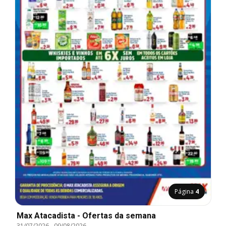
Página
4
Max Atacadista - Ofertas da semana
31/07/2026
-
09/08/2026