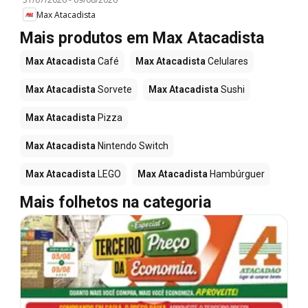
Max Atacadista
Mais produtos em Max Atacadista
Max Atacadista
Café
Max Atacadista
Celulares
Max Atacadista
Sorvete
Max Atacadista
Sushi
Max Atacadista
Pizza
Max Atacadista
Nintendo Switch
Max Atacadista
LEGO
Max Atacadista
Hambúrguer
Mais folhetos na categoria