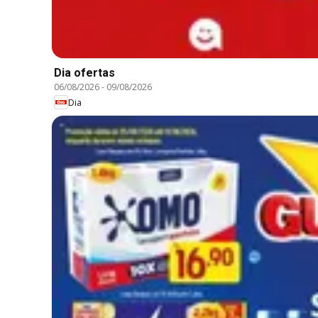
Dia ofertas
06/08/2026
-
09/08/2026
Dia