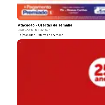
Atacadão - Ofertas da semana
03/08/2026
-
09/08/2026
Atacadão - Ofertas da semana