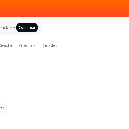
 cidade
Confirmar
Revista
Produtos
Cidades
zza