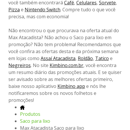
você também encontrará
Café
,
Celulares
,
Sorvete
,
Pizza
e
Nintendo Switch
. Compre tudo o que você
precisa, mas com economia!
Não encontrou o que procurava na oferta atual do
Max Atacadista? Não achou o Saco para lixo em
promoção? Não tem problema! Recomendamos que
você confira as ofertas desta e da próxima semana
em lojas como
Assaí Atacadista
,
Roldão
,
Tatico
e
Negreiros
. No site
Kimbino.com.br
, você encontra
um resumo diário das promoções atuais. E se quiser
ser avisado sobre as melhores ofertas primeiro,
baixe nosso aplicativo
Kimbino app
e nós lhe
notificaremos sobre os novos folhetos e
promoções!
Produtos
Saco para lixo
Max Atacadista Saco para lixo