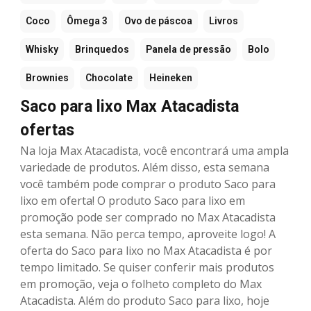
Coco
Ômega 3
Ovo de páscoa
Livros
Whisky
Brinquedos
Panela de pressão
Bolo
Brownies
Chocolate
Heineken
Saco para lixo Max Atacadista
ofertas
Na loja Max Atacadista, você encontrará uma ampla
variedade de produtos. Além disso, esta semana
você também pode comprar o produto Saco para
lixo em oferta! O produto Saco para lixo em
promoção pode ser comprado no Max Atacadista
esta semana. Não perca tempo, aproveite logo! A
oferta do Saco para lixo no Max Atacadista é por
tempo limitado. Se quiser conferir mais produtos
em promoção, veja o folheto completo do Max
Atacadista. Além do produto Saco para lixo, hoje