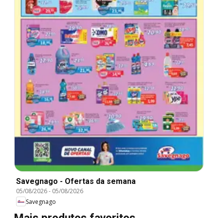
Savegnago - Ofertas da semana
05/08/2026
-
05/08/2026
Savegnago