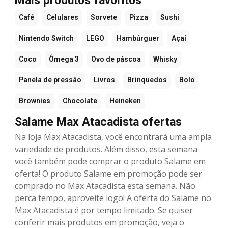
Mais produtos favoritos
Café
Celulares
Sorvete
Pizza
Sushi
Nintendo Switch
LEGO
Hambúrguer
Açaí
Coco
Ômega 3
Ovo de páscoa
Whisky
Panela de pressão
Livros
Brinquedos
Bolo
Brownies
Chocolate
Heineken
Salame Max Atacadista ofertas
Na loja Max Atacadista, você encontrará uma ampla
variedade de produtos. Além disso, esta semana
você também pode comprar o produto Salame em
oferta! O produto Salame em promoção pode ser
comprado no Max Atacadista esta semana. Não
perca tempo, aproveite logo! A oferta do Salame no
Max Atacadista é por tempo limitado. Se quiser
conferir mais produtos em promoção, veja o