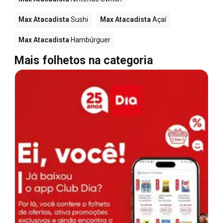
Max Atacadista
Sushi
Max Atacadista
Açaí
Max Atacadista
Hambúrguer
Mais folhetos na categoria