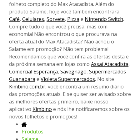
folheto completo do Max Atacadista. Além do
produto Salame, hoje você também encontrará
Café
,
Celulares
,
Sorvete
,
Pizza
e
Nintendo Switch
.
Compre tudo o que você precisa, mas com
economia! Não encontrou o que procurava na
oferta atual do Max Atacadista? Não achou o
Salame em promoção? Não tem problema!
Recomendamos que você confira as ofertas desta e
da próxima semana em lojas como
Assaí Atacadista
,
Comercial Esperança
,
Savegnago
,
Supermercados
Guanabara
e
Violeta Supermercados
. No site
Kimbino.com.br
, você encontra um resumo diário
das promoções atuais. E se quiser ser avisado sobre
as melhores ofertas primeiro, baixe nosso
aplicativo
Kimbino
e nós lhe notificaremos sobre os
novos folhetos e promoções!
Produtos
Salame