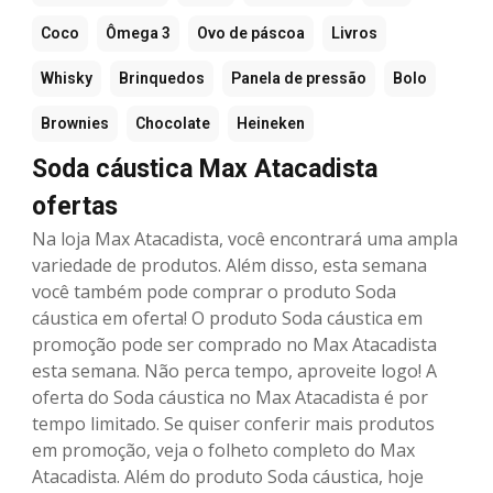
Coco
Ômega 3
Ovo de páscoa
Livros
Whisky
Brinquedos
Panela de pressão
Bolo
Brownies
Chocolate
Heineken
Soda cáustica Max Atacadista
ofertas
Na loja Max Atacadista, você encontrará uma ampla
variedade de produtos. Além disso, esta semana
você também pode comprar o produto Soda
cáustica em oferta! O produto Soda cáustica em
promoção pode ser comprado no Max Atacadista
esta semana. Não perca tempo, aproveite logo! A
oferta do Soda cáustica no Max Atacadista é por
tempo limitado. Se quiser conferir mais produtos
em promoção, veja o folheto completo do Max
Atacadista. Além do produto Soda cáustica, hoje