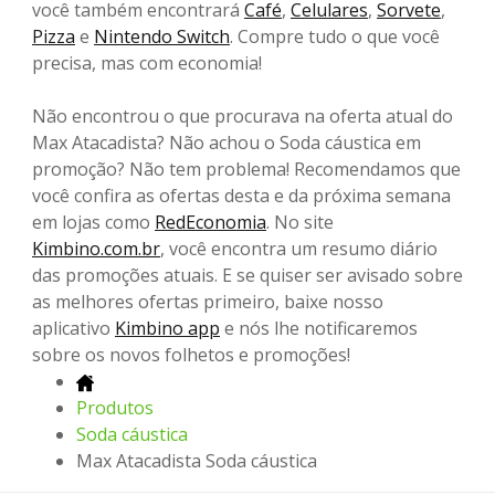
você também encontrará
Café
,
Celulares
,
Sorvete
,
Pizza
e
Nintendo Switch
. Compre tudo o que você
precisa, mas com economia!
Não encontrou o que procurava na oferta atual do
Max Atacadista? Não achou o Soda cáustica em
promoção? Não tem problema! Recomendamos que
você confira as ofertas desta e da próxima semana
em lojas como
RedEconomia
. No site
Kimbino.com.br
, você encontra um resumo diário
das promoções atuais. E se quiser ser avisado sobre
as melhores ofertas primeiro, baixe nosso
aplicativo
Kimbino app
e nós lhe notificaremos
sobre os novos folhetos e promoções!
Produtos
Soda cáustica
Max Atacadista Soda cáustica