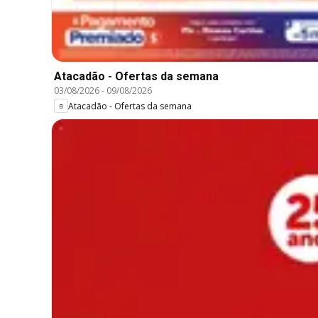
Atacadão - Ofertas da semana
03/08/2026
-
09/08/2026
Atacadão - Ofertas da semana