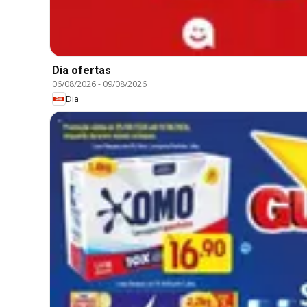
Dia ofertas
06/08/2026
-
09/08/2026
Dia