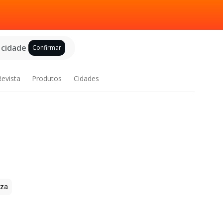
 cidade
Confirmar
Revista
Produtos
Cidades
zza