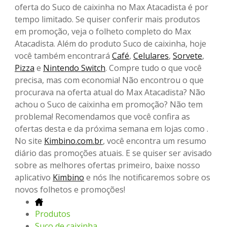
oferta do Suco de caixinha no Max Atacadista é por
tempo limitado. Se quiser conferir mais produtos
em promoção, veja o folheto completo do Max
Atacadista. Além do produto Suco de caixinha, hoje
você também encontrará
Café
,
Celulares
,
Sorvete
,
Pizza
e
Nintendo Switch
. Compre tudo o que você
precisa, mas com economia! Não encontrou o que
procurava na oferta atual do Max Atacadista? Não
achou o Suco de caixinha em promoção? Não tem
problema! Recomendamos que você confira as
ofertas desta e da próxima semana em lojas como .
No site
Kimbino.com.br
, você encontra um resumo
diário das promoções atuais. E se quiser ser avisado
sobre as melhores ofertas primeiro, baixe nosso
aplicativo
Kimbino
e nós lhe notificaremos sobre os
novos folhetos e promoções!
Produtos
Suco de caixinha