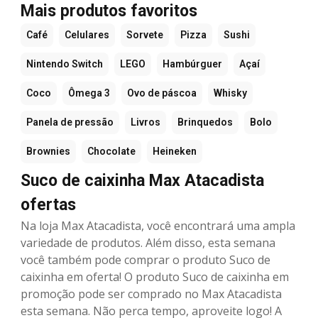
Mais produtos favoritos
Café
Celulares
Sorvete
Pizza
Sushi
Nintendo Switch
LEGO
Hambúrguer
Açaí
Coco
Ômega 3
Ovo de páscoa
Whisky
Panela de pressão
Livros
Brinquedos
Bolo
Brownies
Chocolate
Heineken
Suco de caixinha Max Atacadista
ofertas
Na loja Max Atacadista, você encontrará uma ampla
variedade de produtos. Além disso, esta semana
você também pode comprar o produto Suco de
caixinha em oferta! O produto Suco de caixinha em
promoção pode ser comprado no Max Atacadista
esta semana. Não perca tempo, aproveite logo! A