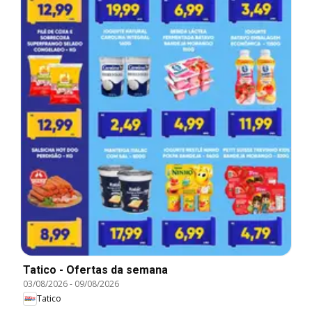
Tatico - Ofertas da semana
03/08/2026
-
09/08/2026
Tatico