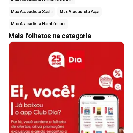
Max Atacadista
Sushi
Max Atacadista
Açaí
Max Atacadista
Hambúrguer
Mais folhetos na categoria