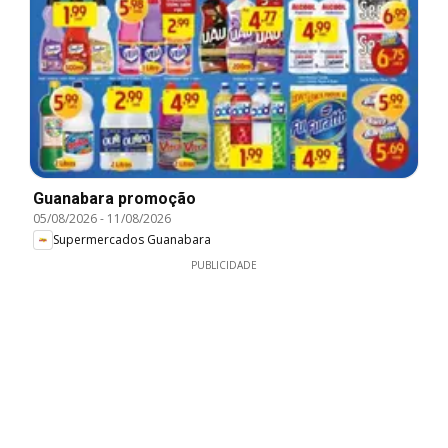
Guanabara promoção
05/08/2026
-
11/08/2026
Supermercados Guanabara
PUBLICIDADE