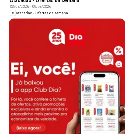
Atacadão - Ofertas da semana
03/08/2026
-
09/08/2026
Atacadão - Ofertas da semana