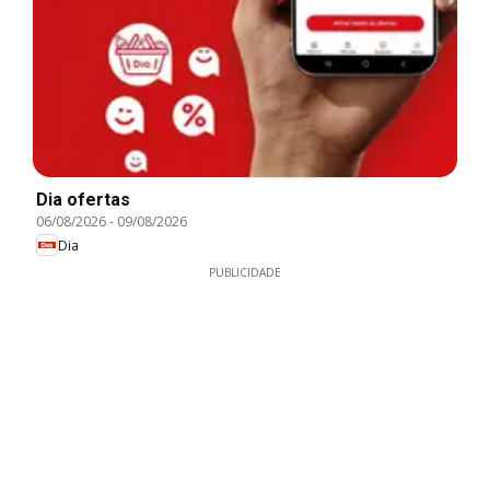
Dia ofertas
06/08/2026
-
09/08/2026
Dia
PUBLICIDADE