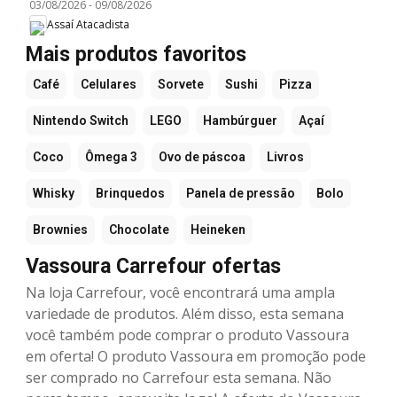
03/08/2026
-
09/08/2026
Assaí Atacadista
Mais produtos favoritos
Café
Celulares
Sorvete
Sushi
Pizza
Nintendo Switch
LEGO
Hambúrguer
Açaí
Coco
Ômega 3
Ovo de páscoa
Livros
Whisky
Brinquedos
Panela de pressão
Bolo
Brownies
Chocolate
Heineken
Vassoura Carrefour ofertas
Na loja Carrefour, você encontrará uma ampla
variedade de produtos. Além disso, esta semana
você também pode comprar o produto Vassoura
em oferta! O produto Vassoura em promoção pode
ser comprado no Carrefour esta semana. Não