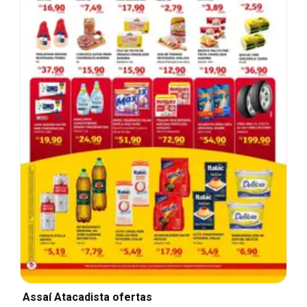
Assaí Atacadista ofertas