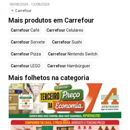
06/08/2026
-
12/08/2026
Carrefour
Mais produtos em Carrefour
Carrefour
Café
Carrefour
Celulares
Carrefour
Sorvete
Carrefour
Sushi
Carrefour
Pizza
Carrefour
Nintendo Switch
Carrefour
LEGO
Carrefour
Hambúrguer
Mais folhetos na categoria