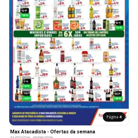
Página
4
Max Atacadista - Ofertas da semana
31/07/2026
-
09/08/2026