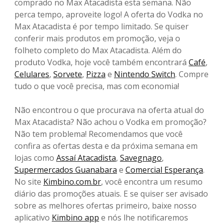
comprado no Max Atacadista esta semana. Não
perca tempo, aproveite logo! A oferta do Vodka no
Max Atacadista é por tempo limitado. Se quiser
conferir mais produtos em promoção, veja o
folheto completo do Max Atacadista. Além do
produto Vodka, hoje você também encontrará
Café
,
Celulares
,
Sorvete
,
Pizza
e
Nintendo Switch
. Compre
tudo o que você precisa, mas com economia!
Não encontrou o que procurava na oferta atual do
Max Atacadista? Não achou o Vodka em promoção?
Não tem problema! Recomendamos que você
confira as ofertas desta e da próxima semana em
lojas como
Assaí Atacadista
,
Savegnago
,
Supermercados Guanabara
e
Comercial Esperança
.
No site
Kimbino.com.br
, você encontra um resumo
diário das promoções atuais. E se quiser ser avisado
sobre as melhores ofertas primeiro, baixe nosso
aplicativo
Kimbino app
e nós lhe notificaremos