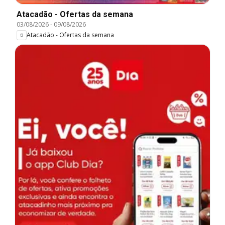
Atacadão - Ofertas da semana
03/08/2026
-
09/08/2026
Atacadão - Ofertas da semana