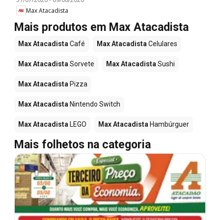
Max Atacadista
Mais produtos em Max Atacadista
Max Atacadista
Café
Max Atacadista
Celulares
Max Atacadista
Sorvete
Max Atacadista
Sushi
Max Atacadista
Pizza
Max Atacadista
Nintendo Switch
Max Atacadista
LEGO
Max Atacadista
Hambúrguer
Mais folhetos na categoria