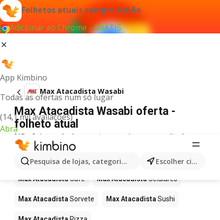
Folhetos atuais sempre à mão
Adicionar ao Chrome - GRÁTIS
App Kimbino
Max Atacadista Wasabi
Todas as ofertas num só lugar
Max Atacadista Wasabi oferta -
(14,1 mil avaliações)
folheto atual
Abra
Não foi possível encontrar quaisquer resultados
para este termo.
Mais produtos em Max Atacadista
Pesquisa de lojas, categorias,produtos...
Escolher cidade
Max Atacadista
Café
Max Atacadista
Celulares
Max Atacadista
Sorvete
Max Atacadista
Sushi
Max Atacadista
Pizza