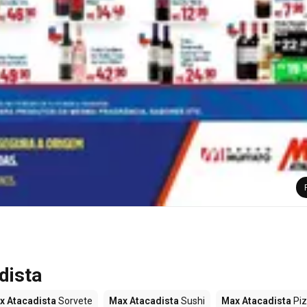
dista
x Atacadista
Sorvete
Max Atacadista
Sushi
Max Atacadista
Pi