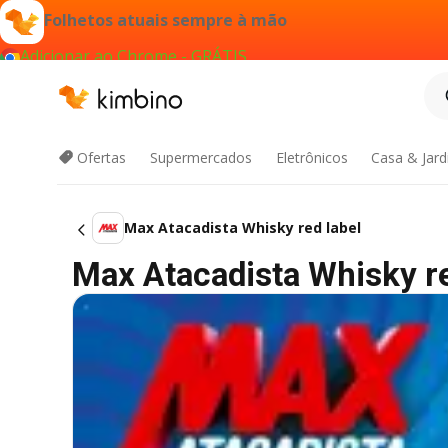
Folhetos atuais sempre à mão
Adicionar ao Chrome - GRÁTIS
Ofertas
Supermercados
Eletrônicos
Casa & Jar
Max Atacadista Whisky red label
Max Atacadista Whisky red