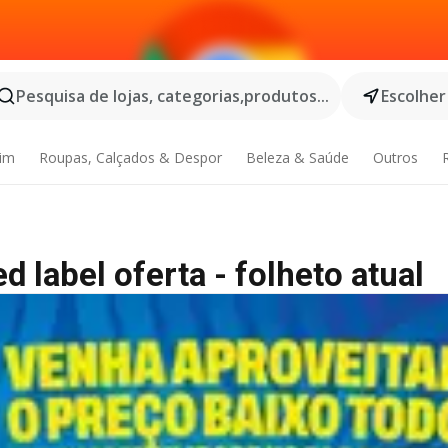
Pesquisa de lojas, categorias,produtos...
Escolher
dim
Roupas, Calçados & Despor
Beleza & Saúde
Outros
 label oferta - folheto atual