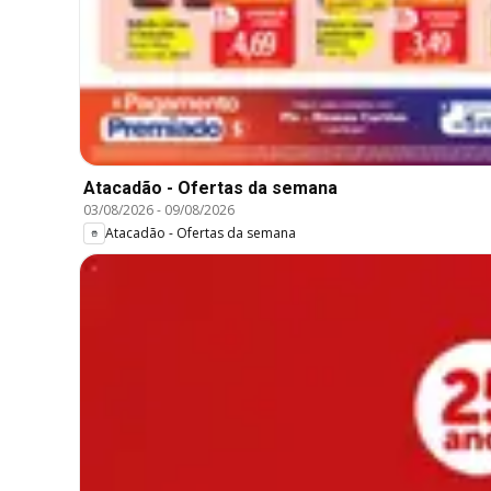
Atacadão - Ofertas da semana
03/08/2026
-
09/08/2026
Atacadão - Ofertas da semana