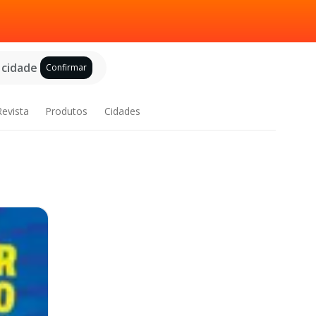
 cidade
Confirmar
Revista
Produtos
Cidades