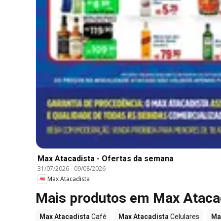
Max Atacadista - Ofertas da semana
31/07/2026
-
09/08/2026
Max Atacadista
Mais produtos em Max Ataca
Max Atacadista
Café
Max Atacadista
Celulares
Ma