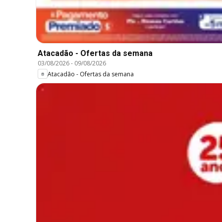
Atacadão - Ofertas da semana
03/08/2026
-
09/08/2026
Atacadão - Ofertas da semana