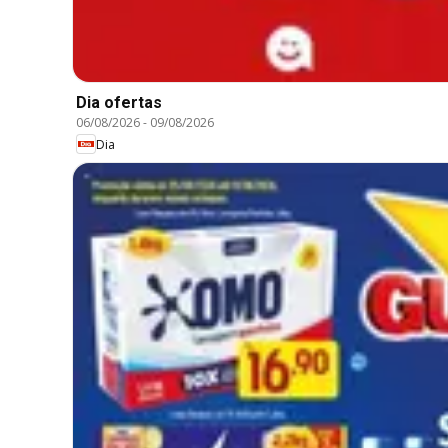
Dia ofertas
06/08/2026
-
09/08/2026
Dia