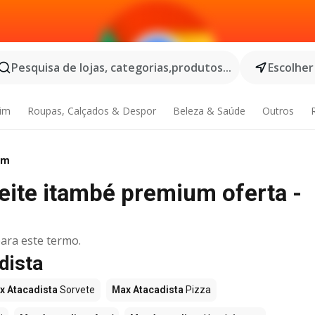
Pesquisa de lojas, categorias,produtos...
Escolher
dim
Roupas, Calçados & Despor
Beleza & Saúde
Outros
um
eite itambé premium oferta -
ara este termo.
dista
x Atacadista
Sorvete
Max Atacadista
Pizza