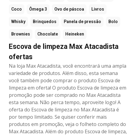
Coco
Ômega 3
Ovo de páscoa
Livros
Whisky
Brinquedos
Panela de pressão
Bolo
Brownies
Chocolate
Heineken
Escova de limpeza Max Atacadista
ofertas
Na loja Max Atacadista, você encontrará uma ampla
variedade de produtos. Além disso, esta semana
você também pode comprar o produto Escova de
limpeza em oferta! O produto Escova de limpeza em
promoção pode ser comprado no Max Atacadista
esta semana. Não perca tempo, aproveite logo! A
oferta do Escova de limpeza no Max Atacadista é
por tempo limitado. Se quiser conferir mais
produtos em promoção, veja o folheto completo do
Max Atacadista. Além do produto Escova de limpeza,