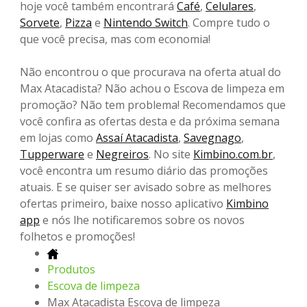
hoje você também encontrará
Café
,
Celulares
,
Sorvete
,
Pizza
e
Nintendo Switch
. Compre tudo o
que você precisa, mas com economia!
Não encontrou o que procurava na oferta atual do
Max Atacadista? Não achou o Escova de limpeza em
promoção? Não tem problema! Recomendamos que
você confira as ofertas desta e da próxima semana
em lojas como
Assaí Atacadista
,
Savegnago
,
Tupperware
e
Negreiros
. No site
Kimbino.com.br
,
você encontra um resumo diário das promoções
atuais. E se quiser ser avisado sobre as melhores
ofertas primeiro, baixe nosso aplicativo
Kimbino
app
e nós lhe notificaremos sobre os novos
folhetos e promoções!
Produtos
Escova de limpeza
Max Atacadista Escova de limpeza