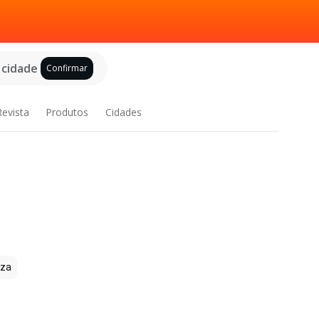
 cidade
Confirmar
Revista
Produtos
Cidades
zza