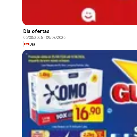
Dia ofertas
06/08/2026
-
09/08/2026
Dia