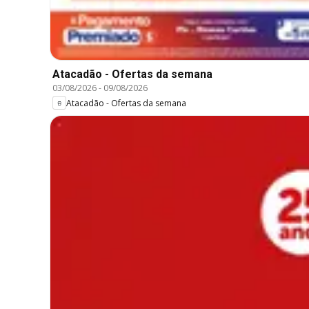
Atacadão - Ofertas da semana
03/08/2026
-
09/08/2026
Atacadão - Ofertas da semana