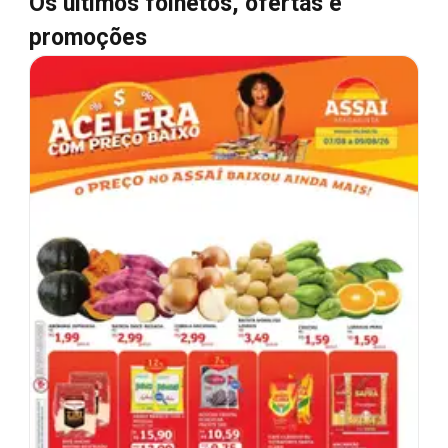
Os últimos folhetos, ofertas e
promoções