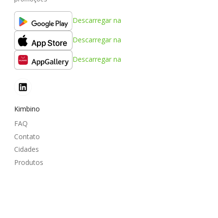
Descarregar na
Descarregar na
Descarregar na
Kimbino
FAQ
Contato
Cidades
Produtos
Parceria
Como anunciar
zona B2B