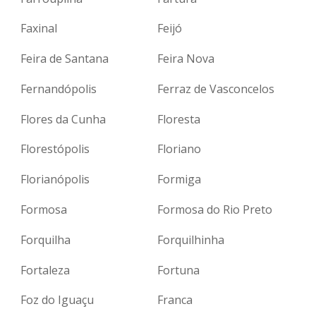
Faxinal
Feijó
Feira de Santana
Feira Nova
Fernandópolis
Ferraz de Vasconcelos
Flores da Cunha
Floresta
Florestópolis
Floriano
Florianópolis
Formiga
Formosa
Formosa do Rio Preto
Forquilha
Forquilhinha
Fortaleza
Fortuna
Foz do Iguaçu
Franca