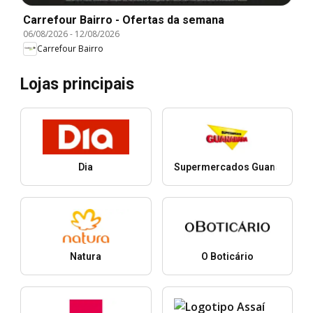
Carrefour Bairro - Ofertas da semana
06/08/2026
-
12/08/2026
Carrefour Bairro
Lojas principais
Dia
Supermercados Guanabara
Natura
O Boticário