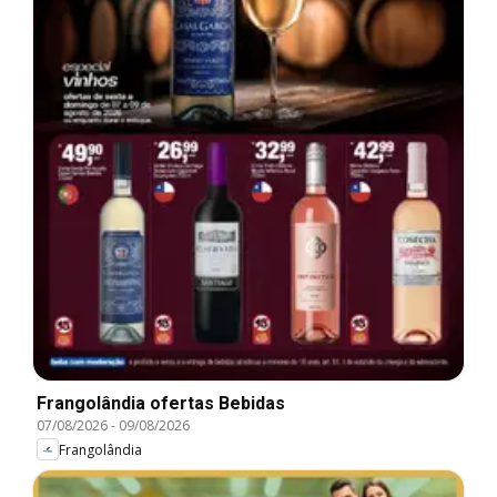
Frangolândia ofertas Bebidas
07/08/2026
-
09/08/2026
Frangolândia