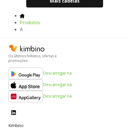
Mais cadeias
Produtos
A
Os últimos folhetos, ofertas e
promoções
Descarregar na
Descarregar na
Descarregar na
Kimbino