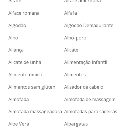
Alface
Alface americana
Alface romana
Alfafa
Algodão
Algodao Demaquilante
Alho
Alho-poró
Aliança
Alicate
Alicate de unha
Alimentação infantil
Alimento úmido
Alimentos
Alimentos sem glúten
Alisador de cabelo
Almofada
Almofada de massagem
Almofada massageadora
Almofadas para cadeiras
Aloe Vera
Alpargatas