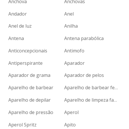
Anchova
Anchovas
Andador
Anel
Anel de luz
Anilha
Antena
Antena parabólica
Anticoncepcionais
Antimofo
Antiperspirante
Aparador
Aparador de grama
Aparador de pelos
Aparelho de barbear
Aparelho de barbear feminino
Aparelho de depilar
Aparelho de limpeza facial
Aparelho de pressão
Aperol
Aperol Spritz
Apito