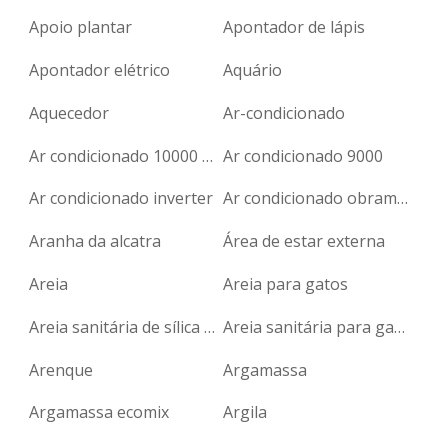
Apoio plantar
Apontador de lápis
Apontador elétrico
Aquário
Aquecedor
Ar-condicionado
Ar condicionado 10000 btus janela 110v
Ar condicionado 9000
Ar condicionado inverter
Ar condicionado obramax
Aranha da alcatra
Área de estar externa
Areia
Areia para gatos
Areia sanitária de sílica para gatos
Areia sanitária para gatos
Arenque
Argamassa
Argamassa ecomix
Argila