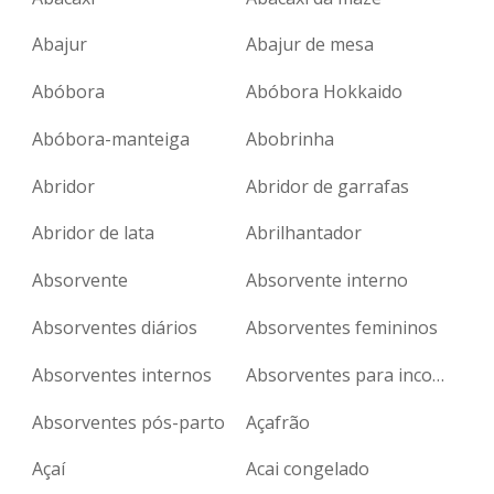
Abajur
Abajur de mesa
Abóbora
Abóbora Hokkaido
Abóbora-manteiga
Abobrinha
Abridor
Abridor de garrafas
Abridor de lata
Abrilhantador
Absorvente
Absorvente interno
Absorventes diários
Absorventes femininos
Absorventes internos
Absorventes para incontinência
Absorventes pós-parto
Açafrão
Açaí
Acai congelado