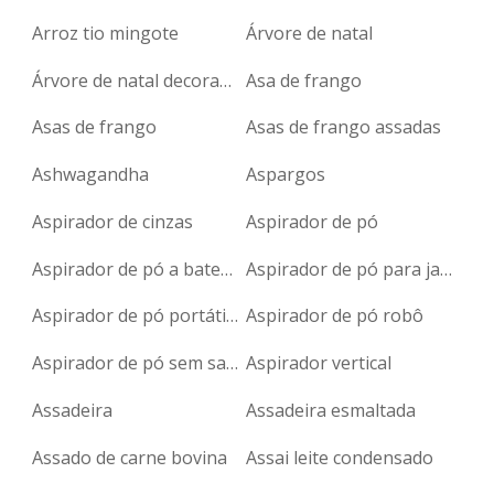
Arroz tio mingote
Árvore de natal
Árvore de natal decorada
Asa de frango
Asas de frango
Asas de frango assadas
Ashwagandha
Aspargos
Aspirador de cinzas
Aspirador de pó
Aspirador de pó a bateria
Aspirador de pó para janelas
Aspirador de pó portátil para carro
Aspirador de pó robô
Aspirador de pó sem saco
Aspirador vertical
Assadeira
Assadeira esmaltada
Assado de carne bovina
Assai leite condensado