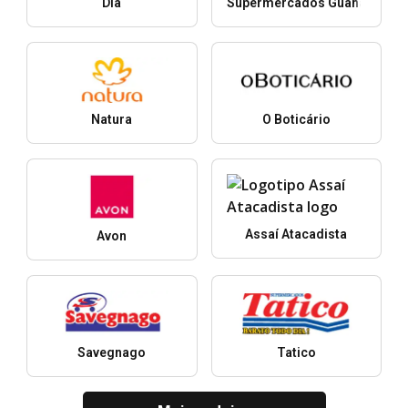
Dia
Supermercados Guanabara
Natura
O Boticário
Assaí Atacadista
Avon
Savegnago
Tatico