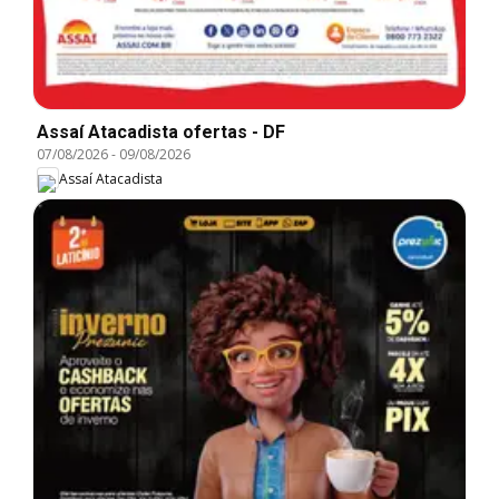
Assaí Atacadista ofertas - DF
07/08/2026
-
09/08/2026
Assaí Atacadista