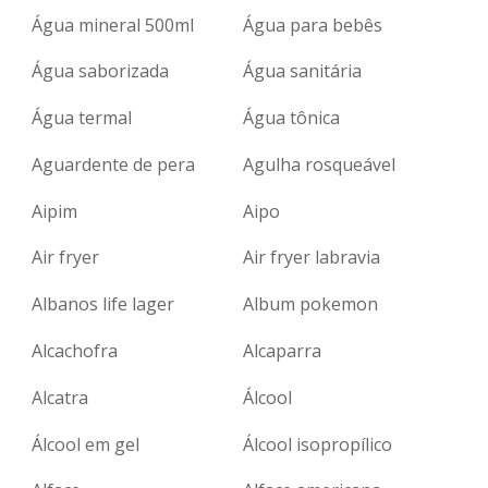
Água mineral 500ml
Água para bebês
Água saborizada
Água sanitária
Água termal
Água tônica
Aguardente de pera
Agulha rosqueável
Aipim
Aipo
Air fryer
Air fryer labravia
Albanos life lager
Album pokemon
Alcachofra
Alcaparra
Alcatra
Álcool
Álcool em gel
Álcool isopropílico