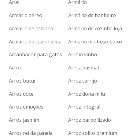
Ariel
Armário
Armário aéreo
Armário de banheiro
Armario de cozinha
Armário de cozinha lojas cem
Armário de cozinha marabraz
Armário multiuso baixo
Arranhador para gatos
Arroio vinho
Arroz
Arroz basmati
Arroz butui
Arroz carrijo
Arroz doce
Arroz dona milu
Arroz emoções
Arroz integral
Arroz jasmim
Arroz parboilizado
Arroz rei da panela
Arroz solito premium