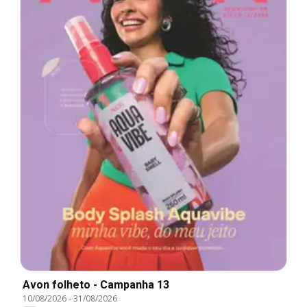
Avon folheto - Campanha 13
10/08/2026
-
31/08/2026