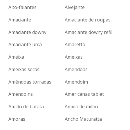
Alto-falantes
Alvejante
Amaciante
Amaciante de roupas
Amaciante downy
Amaciante downy refil
Amaciante urca
Amaretto
Ameixa
Ameixas
Ameixas secas
Amêndoas
Amêndoas torradas
Amendoim
Amendoins
Americanas tablet
Amido de batata
Amido de milho
Amoras
Ancho Maturatta